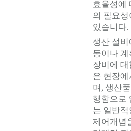
효율성에 
의 필요성
있습니다.
생산 설비
동이나 계
장비에 대
은 현장에
며, 생산
행함으로 
는 일반적
제어개념을