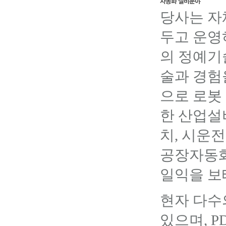
당사는 자
두고 운영
의 정예기
술과 경험
으로 로봇
한 산업설비
치, 시운전
공장자동
일익을 보
현자 다수
있으며, P