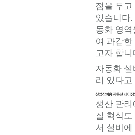
점을 두고
있습니다.
동화 영역
여 과감한
고자 합니
자동화 설
리 있다고
생산 관리
질 혁식도
서 설비에