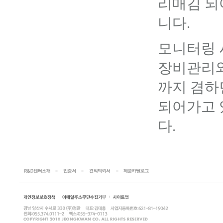
리매김 되
니다.
모니터링 
장비관리와
까지 겸하
되어가고 
다.